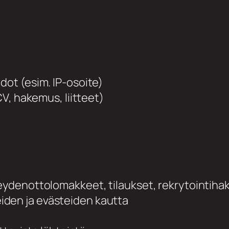
dot (esim. IP-osoite)
 CV, hakemus, liitteet)
hteydenottolomakkeet, tilaukset, rekrytointih
iden ja evästeiden kautta