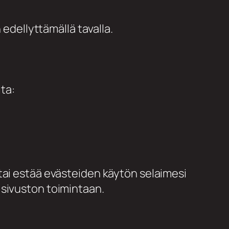
 edellyttämällä tavalla.
ta:
tai estää evästeiden käytön selaimesi
 sivuston toimintaan.