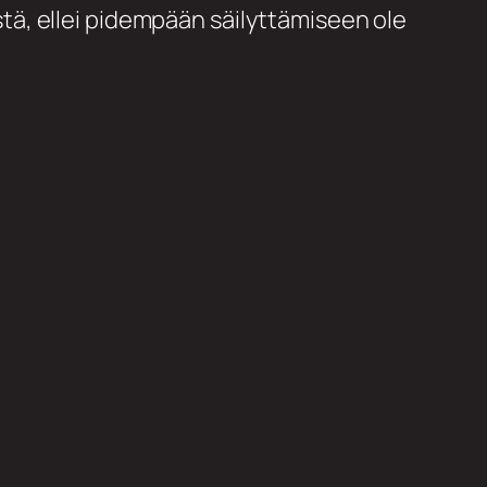
tä, ellei pidempään säilyttämiseen ole