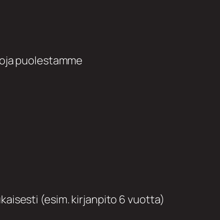
ietoja puolestamme
aisesti (esim. kirjanpito 6 vuotta)